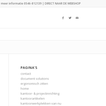
r meer informatie 0546-812139 |
DIRECT NAAR DE WEBSHOP
PAGINA’S
contact
document solutions
ergonomisch zitten
home
kantoor- & projectinrichting
kantoorartikelen
kantoorwerkplekken van nu