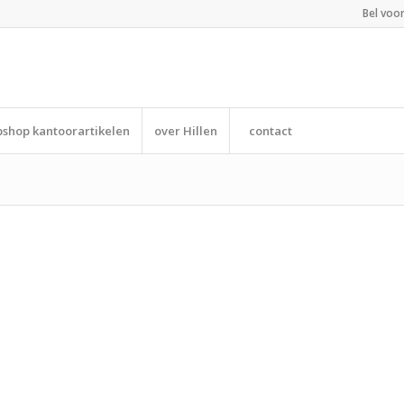
Bel voo
shop kantoorartikelen
over Hillen
contact