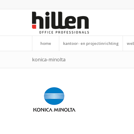
home
kantoor- en projectinrichting
web
konica-minolta