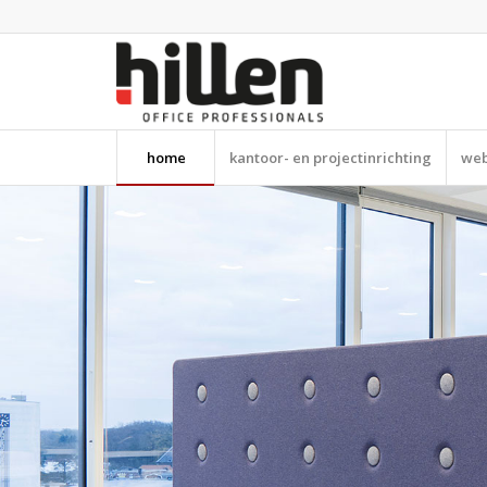
home
kantoor- en projectinrichting
web