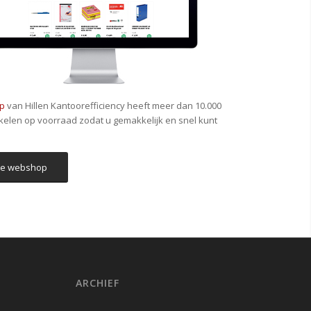
p
van Hillen Kantoorefficiency heeft meer dan 10.000
kelen op voorraad zodat u gemakkelijk en snel kunt
de webshop
ARCHIEF