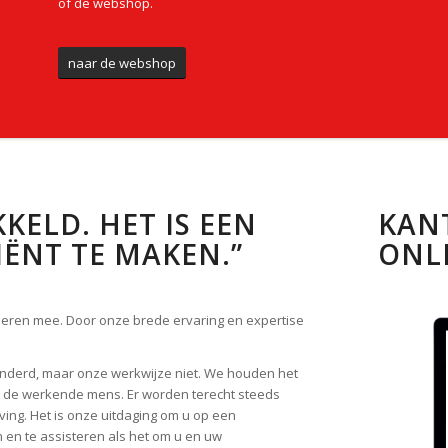
of de webshop.
naar de webshop
KELD. HET IS EEN
KAN
IËNT TE MAKEN.”
ONL
deren mee. Door onze brede ervaring en expertise
randerd, maar onze werkwijze niet. We houden het
at: de werkende mens. Er worden terecht steeds
ng. Het is onze uitdaging om u op een
 en te assisteren als het om u en uw