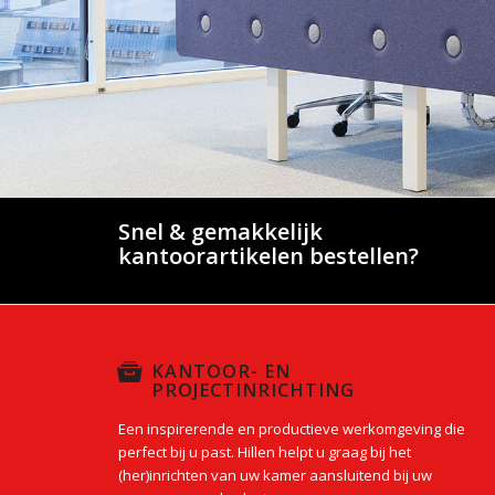
Snel & gemakkelijk
kantoorartikelen bestellen?
KANTOOR- EN
PROJECTINRICHTING
Een inspirerende en productieve werkomgeving die
perfect bij u past. Hillen helpt u graag bij het
(her)inrichten van uw kamer aansluitend bij uw