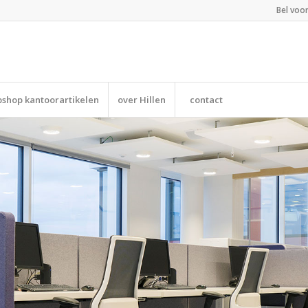
Bel voo
shop kantoorartikelen
over Hillen
contact